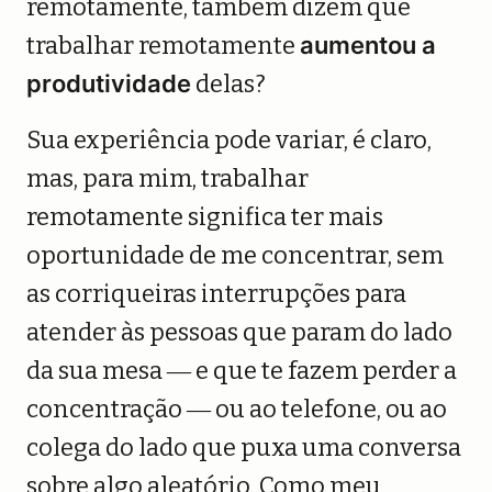
remotamente, também dizem que
trabalhar remotamente
aumentou a
produtividade
delas?
Sua experiência pode variar, é claro,
mas, para mim, trabalhar
remotamente significa ter mais
oportunidade de me concentrar, sem
as corriqueiras interrupções para
atender às pessoas que param do lado
da sua mesa ― e que te fazem perder a
concentração ― ou ao telefone, ou ao
colega do lado que puxa uma conversa
sobre algo aleatório. Como meu